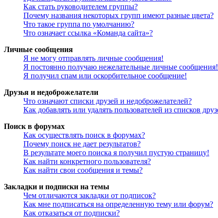
Как стать руководителем группы?
Почему названия некоторых групп имеют разные цвета?
Что такое группа по умолчанию?
Что означает ссылка «Команда сайта»?
Личные сообщения
Я не могу отправлять личные сообщения!
Я постоянно получаю нежелательные личные сообщения!
Я получил спам или оскорбительное сообщение!
Друзья и недоброжелатели
Что означают списки друзей и недоброжелателей?
Как добавлять или удалять пользователей из списков дру
Поиск в форумах
Как осуществлять поиск в форумах?
Почему поиск не дает результатов?
В результате моего поиска я получил пустую страницу!
Как найти конкретного пользователя?
Как найти свои сообщения и темы?
Закладки и подписки на темы
Чем отличаются закладки от подписок?
Как мне подписаться на определенную тему или форум?
Как отказаться от подписки?