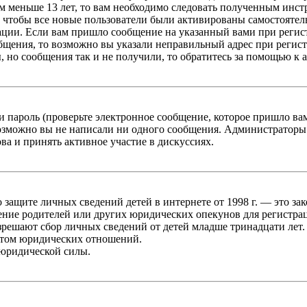
 меньше 13 лет, то вам необходимо следовать полученным инстру
 чтобы все новые пользователи были активированы самостоятель
ации. Если вам пришло сообщение на указанный вами при регис
бщения, то возможно вы указали неправильный адрес при регист
, но сообщения так и не получили, то обратитесь за помощью к
 пароль (проверьте электронное сообщение, которое пришло ва
возможно вы не написали ни одного сообщения. Администраторы
ва и принять активное участие в дискуссиях.
он о защите личных сведений детей в интернете от 1998 г. — это
ние родителей или других юридических опекунов для регистрац
зрешают сбор личных сведений от детей младше тринадцати лет.
ктом юридических отношений.
 юридической силы.