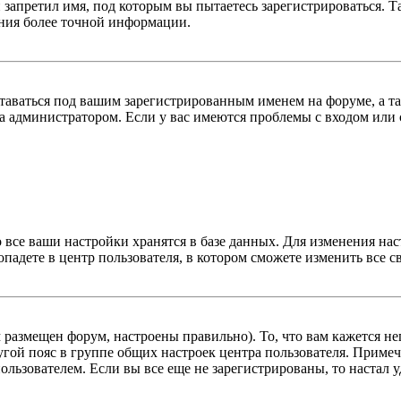
 запретил имя, под которым вы пытаетесь зарегистрироваться.
ения более точной информации.
оставаться под вашим зарегистрированным именем на форуме, а т
 администратором. Если у вас имеются проблемы с входом или с
 все ваши настройки хранятся в базе данных. Для изменения на
опадете в центр пользователя, в котором сможете изменить все с
м размещен форум, настроены правильно). То, что вам кажется 
гой пояс в группе общих настроек центра пользователя. Примеча
льзователем. Если вы все еще не зарегистрированы, то настал у