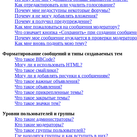
Как отредактировать или удалить голосование?
Почему мне недоступны некоторые форумы?
Почему я не могу добавлять вложения?
Почему я получил предупреждение?
Как мне пожаловаться на сообщения модератору?
Что означает кнопка «Сохранить» при создании сообщен
Почему мое сообщение нуждается в проверки модератор
Как мне вновь поднять мою тему?
Форматирование сообщений и типы создаваемых тем
Что такое BBCode?
Могу ли я использовать HTML?
Что такое смайлики?
Могу ли я добавлять рисунки к сообщениям?
Что такое важные объявления?
Что такое объявления?
Что такое прикрепленные темы?
Что такое закрытые темы?
Что такое значки тем?
Уровни пользователей и группы
Кто такие администраторы?
Кто такие модераторы?
Что такое группы пользователей?
Где находятся группы и как вступить в них?