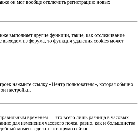
 Также он мог вообще отключить регистрацию новых
акже выполняет другие функции, такие, как отслеживание
 выходом из форума, то функция удаления cookies может
строек нажмите ссылку «Центр пользователя», которая обычно
вои настройки.
неправильным временем — это всего лишь разница в часовых
ние: для изменения часового пояса, равно, как и большинства
добный момент сделать это прямо сейчас.