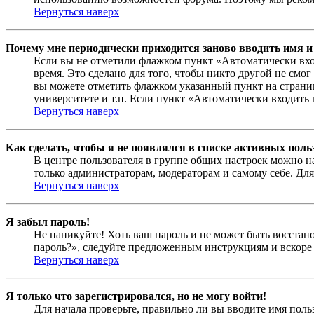
Вернуться наверх
Почему мне периодически приходится заново вводить имя и
Если вы не отметили флажком пункт «Автоматически вхо
время. Это сделано для того, чтобы никто другой не смо
вы можете отметить флажком указанный пункт на страниц
университете и т.п. Если пункт «Автоматически входить 
Вернуться наверх
Как сделать, чтобы я не появлялся в списке активных поль
В центре пользователя в группе общих настроек можно н
только администраторам, модераторам и самому себе. Для
Вернуться наверх
Я забыл пароль!
Не паникуйте! Хоть ваш пароль и не может быть восстано
пароль?», следуйте предложенным инструкциям и вскоре 
Вернуться наверх
Я только что зарегистрировался, но не могу войти!
Для начала проверьте, правильно ли вы вводите имя поль