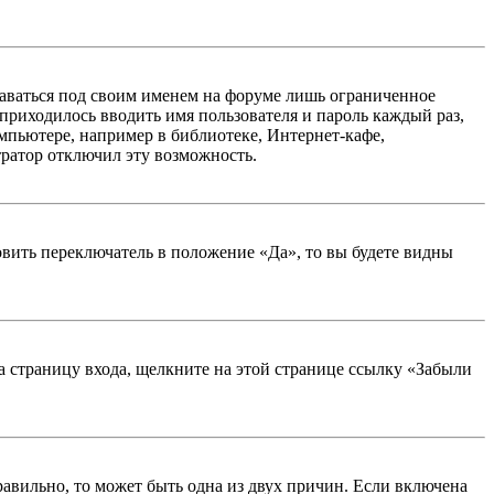
таваться под своим именем на форуме лишь ограниченное
 приходилось вводить имя пользователя и пароль каждый раз,
мпьютере, например в библиотеке, Интернет-кафе,
тратор отключил эту возможность.
вить переключатель в положение «Да», то вы будете видны
на страницу входа, щелкните на этой странице ссылку «Забыли
равильно, то может быть одна из двух причин. Если включена