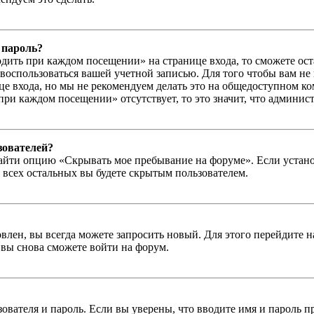
 пароль?
дить при каждом посещении» на странице входа, то сможете ос
г воспользоваться вашей учетной записью. Для того чтобы вам не
е входа, но мы не рекомендуем делать это на общедоступном ко
при каждом посещении» отсутствует, то это значит, что админис
зователей?
айти опцию «Скрывать мое пребывание на форуме». Если устано
 всех остальных вы будете скрытым пользователем.
влен, вы всегда можете запросить новый. Для этого перейдите 
вы снова сможете войти на форум.
зователя и пароль. Если вы уверены, что вводите имя и пароль п