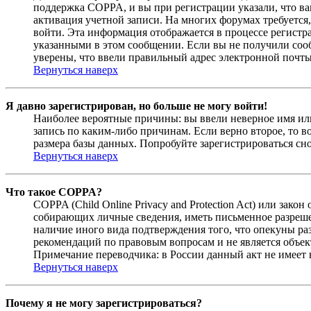
поддержка COPPA, и вы при регистрации указали, что вам
активация учетной записи. На многих форумах требуется,
войти. Эта информация отображается в процессе регистр
указанными в этом сообщении. Если вы не получили соо
уверены, что ввели правильный адрес электронной почты
Вернуться наверх
Я давно зарегистрирован, но больше не могу войти!
Наиболее вероятные причины: вы ввели неверное имя или
запись по каким-либо причинам. Если верно второе, то 
размера базы данных. Попробуйте зарегистрироваться сно
Вернуться наверх
Что такое COPPA?
COPPA (Child Online Privacy and Protection Act) или зак
собирающих личные сведения, иметь письменное разреше
наличие иного вида подтверждения того, что опекуны ра
рекомендаций по правовым вопросам и не является объе
Примечание переводчика: в России данный акт не имеет
Вернуться наверх
Почему я не могу зарегистрироваться?