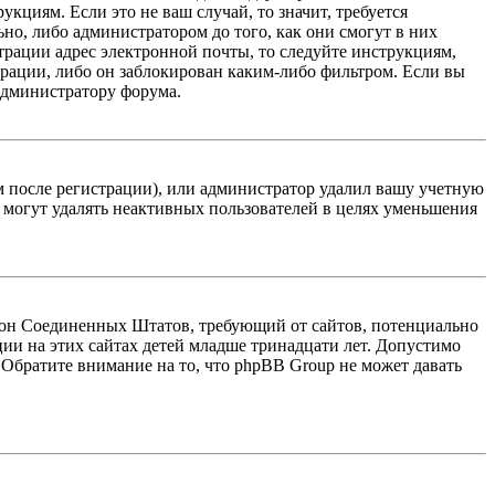
кциям. Если это не ваш случай, то значит, требуется
но, либо администратором до того, как они смогут в них
трации адрес электронной почты, то следуйте инструкциям,
рации, либо он заблокирован каким-либо фильтром. Если вы
 администратору форума.
м после регистрации), или администратор удалил вашу учетную
 могут удалять неактивных пользователей в целях уменьшения
 закон Соединенных Штатов, требующий от сайтов, потенциально
ии на этих сайтах детей младше тринадцати лет. Допустимо
 Обратите внимание на то, что phpBB Group не может давать