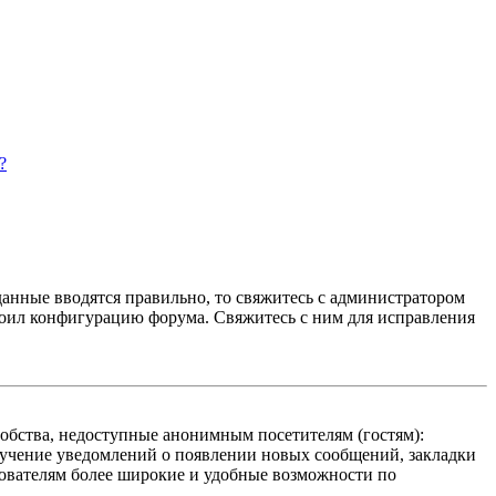
?
данные вводятся правильно, то свяжитесь с администратором
троил конфигурацию форума. Свяжитесь с ним для исправления
добства, недоступные анонимным посетителям (гостям):
олучение уведомлений о появлении новых сообщений, закладки
ьзователям более широкие и удобные возможности по