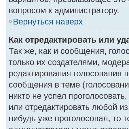
вопросом к администратору.
Вернуться наверх
Как отредактировать или уд
Так же, как и сообщения, голо
только их создателями, моде
редактирования голосования п
сообщения в теме (голосовани
никто не успел проголосовать,
или отредактировать любой из 
нибудь уже проголосовал, то 