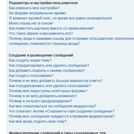
Параметры и настройки пользователя
Как изменить мои настройки?
На форуме неправильное время!
Я изменил часовой пояс, но время все равно неправильное!
Моего языка нет в списке!
Как поместить картинку вместе со своим именем?
Что такое звание и как изменить его?
Почему, когда я нажимаю ссылку для отправки пользователю электронно
сообщения, появляется страница входа?
Создание и размещение сообщений
Как создать новую тему?
Как отредактировать или удалить сообщение?
Как добавить подпись к своему сообщению?
Как создать голосование?
Почему я не могу добавить больше вариантов ответа?
Как отредактировать или удалить голосование?
Почему мне недоступны некоторые форумы?
Почему я не могу добавлять вложения?
Почему я получил предупреждение?
Как мне пожаловаться на сообщения модератору?
Что означает кнопка «Сохранить» при создании сообщения?
Почему мое сообщение нуждается в проверки модератором?
Как мне вновь поднять мою тему?
Форматирование сообщений и типы создаваемых тем