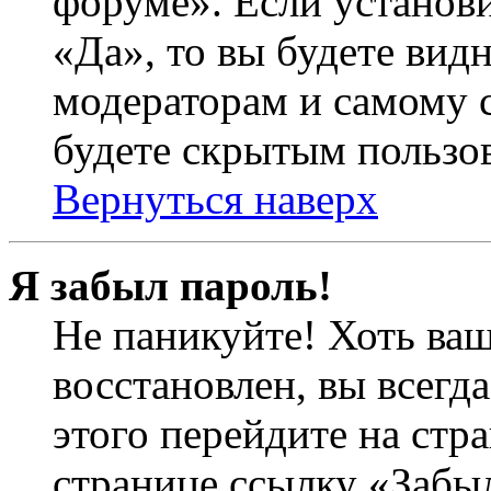
форуме». Если установ
«Да», то вы будете вид
модераторам и самому с
будете скрытым пользо
Вернуться наверх
Я забыл пароль!
Не паникуйте! Хоть ваш
восстановлен, вы всегд
этого перейдите на стр
странице ссылку «Забыл