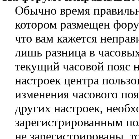
Обычно время правильно
котором размещен форум
что вам кажется непра
лишь разница в часовы
текущий часовой пояс н
настроек центра пользо
изменения часового поя
других настроек, необ
зарегистрированным пол
не зарегистрированы, т