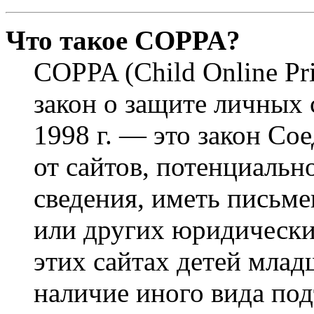
Что такое COPPA?
COPPA (Child Online Pri
закон о защите личных 
1998 г. — это закон С
от сайтов, потенциаль
сведения, иметь письм
или других юридически
этих сайтах детей млад
наличие иного вида под