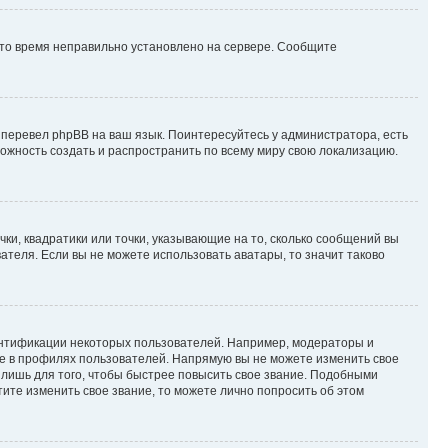
 что время неправильно установлено на сервере. Сообщите
 перевел phpBB на ваш язык. Поинтересуйтесь у администратора, есть
зможность создать и распространить по всему миру свою локализацию.
ки, квадратики или точки, указывающие на то, сколько сообщений вы
ателя. Если вы не можете использовать аватары, то значит таково
ентификации некоторых пользователей. Например, модераторы и
же в профилях пользователей. Напрямую вы не можете изменить свое
лишь для того, чтобы быстрее повысить свое звание. Подобными
ите изменить свое звание, то можете лично попросить об этом