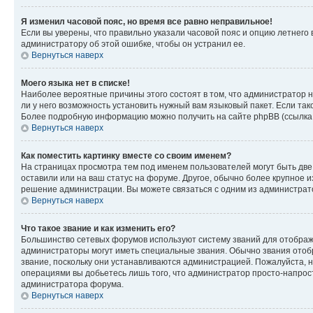
Я изменил часовой пояс, но время все равно неправильное!
Если вы уверены, что правильно указали часовой пояс и опцию летнего 
администратору об этой ошибке, чтобы он устранил ее.
Вернуться наверх
Моего языка нет в списке!
Наиболее вероятные причины этого состоят в том, что администратор н
ли у него возможность установить нужный вам языковый пакет. Если так
Более подробную информацию можно получить на сайте phpBB (ссылка н
Вернуться наверх
Как поместить картинку вместе со своим именем?
На страницах просмотра тем под именем пользователей могут быть две к
оставили или на ваш статус на форуме. Другое, обычно более крупное и
решение администрации. Вы можете связаться с одним из администрато
Вернуться наверх
Что такое звание и как изменить его?
Большинство сетевых форумов используют систему званий для отображ
администраторы могут иметь специальные звания. Обычно звания отобр
звание, поскольку они устанавливаются администрацией. Пожалуйста, 
операциями вы добьетесь лишь того, что администратор просто-напрос
администратора форума.
Вернуться наверх