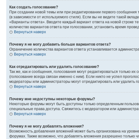
Как создать голосование?
При создании новой темы или при редактировании первого сообщения 
(в зависимости от используемого стиля). Если вы не видите такой вклад
«Варианты ответа». Вводите каждый вариант ответа на новой строке т
количество вариантов ответа при голосовании, установить время прове
Вернуться наверх
Почему я не могу добавить больше вариантов ответа?
Ограничение количества вариантов ответа устанавливается администра
Вернуться наверх
Как отредактировать или удалить голосование?
Так же, как и сообщения, голосования могут редактироваться только 
(голосование всегда связан именно с ним). Если никто не успел проголо
модераторы или администраторы могут отредактировать или удалить гол
Вернуться наверх
Почему мне недоступны некоторые форумы?
Некоторые форумы могут быть доступны только определенным пользоват
специальные права доступа. Свяжитесь с модератором или администра
Вернуться наверх
Почему я не могу добавлять вложения?
Возможность добавления вложений может быть организована на уровне
форумах. Также возможно, что добавлять вложения разрешено только чл