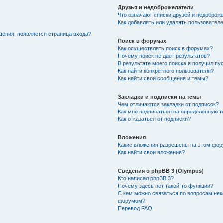
Друзья и недоброжелатели
Что означают списки друзей и недоброж
Как добавлять или удалять пользователе
щения, появляется страница входа?
Поиск в форумах
Как осуществлять поиск в форумах?
Почему поиск не дает результатов?
В результате моего поиска я получил пу
Как найти конкретного пользователя?
Как найти свои сообщения и темы?
Закладки и подписки на темы
Чем отличаются закладки от подписок?
Как мне подписаться на определенную 
Как отказаться от подписки?
Вложения
Какие вложения разрешены на этом фо
Как найти свои вложения?
Сведения о phpBB 3 (Olympus)
Кто написал phpBB 3?
Почему здесь нет такой-то функции?
С кем можно связаться по вопросам нек
форумом?
Перевод FAQ