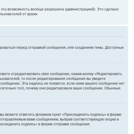
и эта возможность вообще разрешена администрацией). Это сделано
ьзователей от кражи.
ироваться перед отправкой сообщения, или созданием темы. Доступные
ожете отредактировать свое сообщение, нажав кнопку «Редактировать
ьзователей, то после редактирования сообщения вы увидите
 сообщение. Эта надпись не появится, если ниже вашего сообщения нет
осительно того, почему они редактировали ваше сообщение. Обычные
и вы можете отметить флажком пункт «Присоединить подпись» в форме
м отправляемым вами сообщениям, выбрав соответствующую опцию в
рисоединить подпись» в форме отправки сообщения.