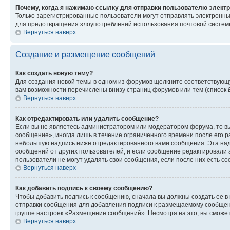
Почему, когда я нажимаю ссылку для отправки пользователю электр
Только зарегистрированные пользователи могут отправлять электронн
для предотвращения злоупотреблений использования почтовой системы
Вернуться наверх
Создание и размещение сообщений
Как создать новую тему?
Для создания новой темы в одном из форумов щелкните соответствующ
вам возможности перечислены внизу страниц форумов или тем (список
Вернуться наверх
Как отредактировать или удалить сообщение?
Если вы не являетесь администратором или модератором форума, то вы
сообщение», иногда лишь в течение ограниченного времени после его 
небольшую надпись ниже отредактированного вами сообщения. Эта надп
сообщений от других пользователей, и если сообщение редактировали 
пользователи не могут удалять свои сообщения, если после них есть с
Вернуться наверх
Как добавить подпись к своему сообщению?
Чтобы добавить подпись к сообщению, сначала вы должны создать ее в
отправки сообщения для добавления подписи к размещаемому сообщен
группе настроек «Размещение сообщений». Несмотря на это, вы сможе
Вернуться наверх