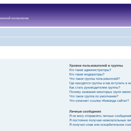
менной космологии
Уровни пользователей и группы
Кто такие администраторы?
Кто такие модераторы?
Что такое группы пользователей?
Где находятся группы и как вступить в н
Как стать руководителем группы?
Почему названия некоторых групп имею
Что такое группа по умолчанию?
Что означает ссылка «Команда сайта»?
Личные сообщения
Я не могу отправлять личные сообщения
Я постоянно получаю нежелательные ли
Я получил спам или оскорбительное соо