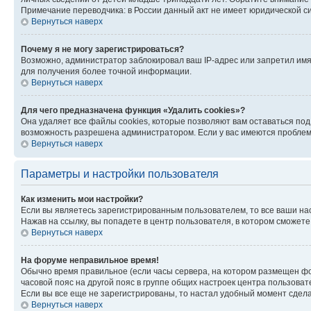
Примечание переводчика: в России данный акт не имеет юридической с
Вернуться наверх
Почему я не могу зарегистрироваться?
Возможно, администратор заблокировал ваш IP-адрес или запретил имя
для получения более точной информации.
Вернуться наверх
Для чего предназначена функция «Удалить cookies»?
Она удаляет все файлы cookies, которые позволяют вам оставаться по
возможность разрешена администратором. Если у вас имеются проблемы
Вернуться наверх
Параметры и настройки пользователя
Как изменить мои настройки?
Если вы являетесь зарегистрированным пользователем, то все ваши на
Нажав на ссылку, вы попадете в центр пользователя, в котором сможете
Вернуться наверх
На форуме неправильное время!
Обычно время правильное (если часы сервера, на котором размещен фо
часовой пояс на другой пояс в группе общих настроек центра пользова
Если вы все еще не зарегистрированы, то настал удобный момент сдела
Вернуться наверх