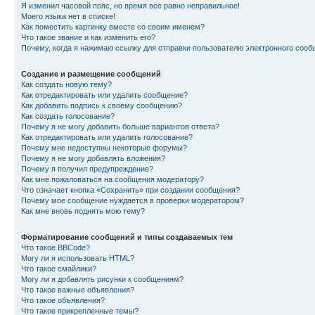
Я изменил часовой пояс, но время все равно неправильное!
Моего языка нет в списке!
Как поместить картинку вместе со своим именем?
Что такое звание и как изменить его?
Почему, когда я нажимаю ссылку для отправки пользователю электронного сооб
Создание и размещение сообщений
Как создать новую тему?
Как отредактировать или удалить сообщение?
Как добавить подпись к своему сообщению?
Как создать голосование?
Почему я не могу добавить больше вариантов ответа?
Как отредактировать или удалить голосование?
Почему мне недоступны некоторые форумы?
Почему я не могу добавлять вложения?
Почему я получил предупреждение?
Как мне пожаловаться на сообщения модератору?
Что означает кнопка «Сохранить» при создании сообщения?
Почему мое сообщение нуждается в проверки модератором?
Как мне вновь поднять мою тему?
Форматирование сообщений и типы создаваемых тем
Что такое BBCode?
Могу ли я использовать HTML?
Что такое смайлики?
Могу ли я добавлять рисунки к сообщениям?
Что такое важные объявления?
Что такое объявления?
Что такое прикрепленные темы?