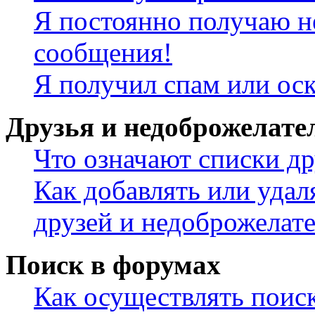
Я постоянно получаю н
сообщения!
Я получил спам или ос
Друзья и недоброжелате
Что означают списки др
Как добавлять или удал
друзей и недоброжелат
Поиск в форумах
Как осуществлять поис