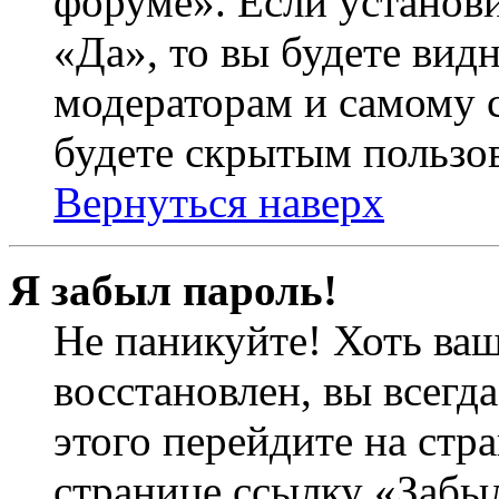
форуме». Если установ
«Да», то вы будете вид
модераторам и самому с
будете скрытым пользо
Вернуться наверх
Я забыл пароль!
Не паникуйте! Хоть ваш
восстановлен, вы всегд
этого перейдите на стр
странице ссылку «Забыл