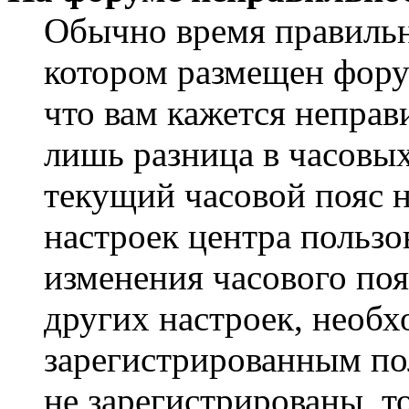
Обычно время правильно
котором размещен форум
что вам кажется непра
лишь разница в часовы
текущий часовой пояс н
настроек центра пользо
изменения часового поя
других настроек, необ
зарегистрированным пол
не зарегистрированы, т