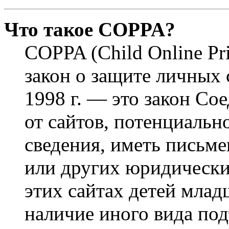
Что такое COPPA?
COPPA (Child Online Pri
закон о защите личных 
1998 г. — это закон С
от сайтов, потенциаль
сведения, иметь письм
или других юридически
этих сайтах детей млад
наличие иного вида под