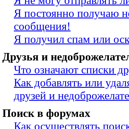
Я не могу отправлять 
Я постоянно получаю н
сообщения!
Я получил спам или ос
Друзья и недоброжелате
Что означают списки др
Как добавлять или удал
друзей и недоброжелат
Поиск в форумах
Как осуществлять поис