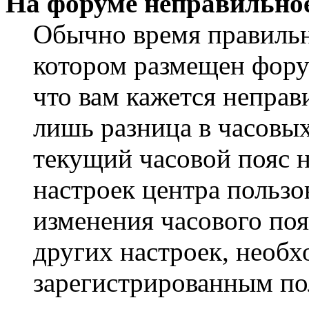
На форуме неправильное
Обычно время правильно
котором размещен форум
что вам кажется непра
лишь разница в часовы
текущий часовой пояс н
настроек центра пользо
изменения часового поя
других настроек, необ
зарегистрированным пол