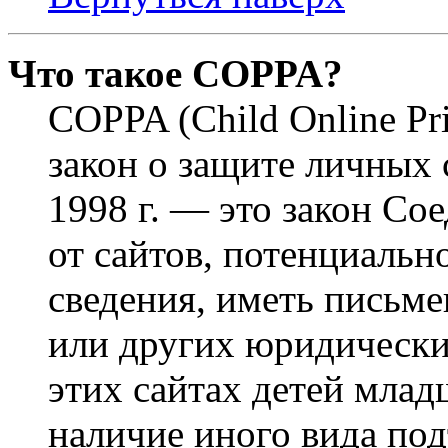
Что такое COPPA?
COPPA (Child Online Pri
закон о защите личных 
1998 г. — это закон С
от сайтов, потенциаль
сведения, иметь письм
или других юридически
этих сайтах детей млад
наличие иного вида под