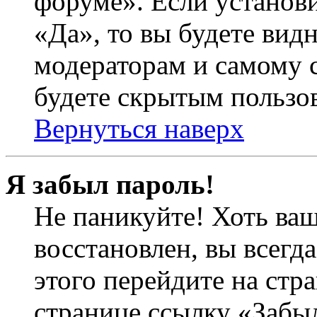
форуме». Если установ
«Да», то вы будете вид
модераторам и самому с
будете скрытым пользо
Вернуться наверх
Я забыл пароль!
Не паникуйте! Хоть ваш
восстановлен, вы всегд
этого перейдите на стр
странице ссылку «Забыл