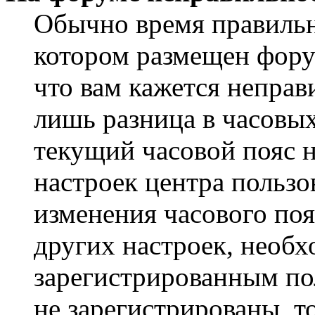
Обычно время правильно
котором размещен форум
что вам кажется непра
лишь разница в часовы
текущий часовой пояс н
настроек центра пользо
изменения часового поя
других настроек, необ
зарегистрированным пол
не зарегистрированы, т