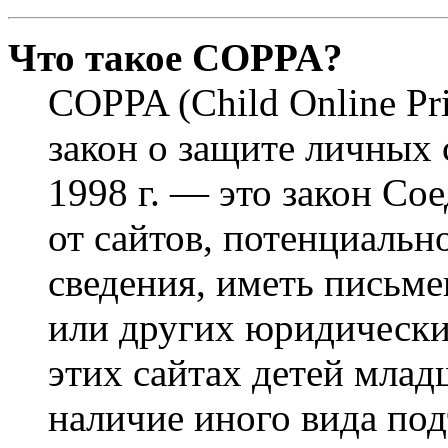
Что такое COPPA?
COPPA (Child Online Pri
закон о защите личных 
1998 г. — это закон С
от сайтов, потенциаль
сведения, иметь письм
или других юридически
этих сайтах детей млад
наличие иного вида под