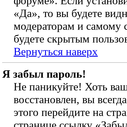
форуме». Если установ
«Да», то вы будете вид
модераторам и самому с
будете скрытым пользо
Вернуться наверх
Я забыл пароль!
Не паникуйте! Хоть ваш
восстановлен, вы всегд
этого перейдите на стр
странице ссылку «Забыл