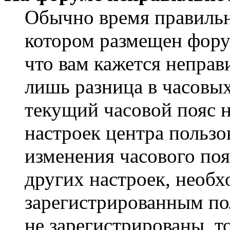
Обычно время правильно
котором размещен форум
что вам кажется непра
лишь разница в часовы
текущий часовой пояс н
настроек центра пользо
изменения часового поя
других настроек, необ
зарегистрированным пол
не зарегистрированы, т