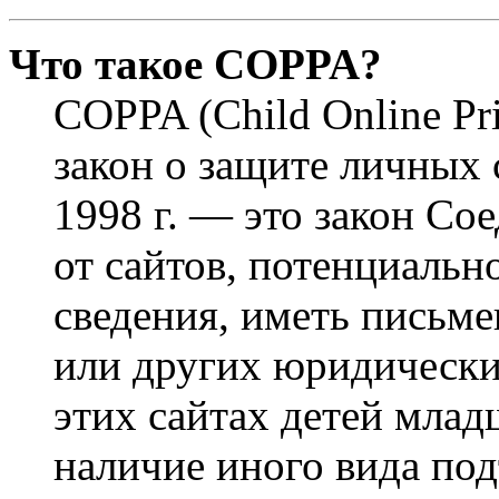
Что такое COPPA?
COPPA (Child Online Pri
закон о защите личных 
1998 г. — это закон С
от сайтов, потенциаль
сведения, иметь письм
или других юридически
этих сайтах детей млад
наличие иного вида под