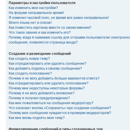
Параметры и настройки пользователя
Как изменить мои настройки?
На форуме неправильное время!
Я изменил часовой пояс, но время все равно неправильное!
Моего языка нет в списке!
Как поместить картинку вместе со своим именем?
Что такое звание и как изменить его?
Почему, когда я нажимаю ссылку для отправки пользователю электронно
сообщения, появляется страница входа?
Создание и размещение сообщений
Как создать новую тему?
Как отредактировать или удалить сообщение?
Как добавить подпись к своему сообщению?
Как создать голосование?
Почему я не могу добавить больше вариантов ответа?
Как отредактировать или удалить голосование?
Почему мне недоступны некоторые форумы?
Почему я не могу добавлять вложения?
Почему я получил предупреждение?
Как мне пожаловаться на сообщения модератору?
Что означает кнопка «Сохранить» при создании сообщения?
Почему мое сообщение нуждается в проверки модератором?
Как мне вновь поднять мою тему?
Форматирование сообщений и типы создаваемых тем