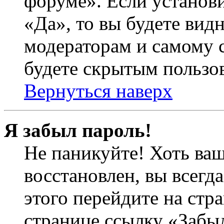
форуме». Если установ
«Да», то вы будете вид
модераторам и самому с
будете скрытым пользо
Вернуться наверх
Я забыл пароль!
Не паникуйте! Хоть ваш
восстановлен, вы всегд
этого перейдите на стр
странице ссылку «Забыл