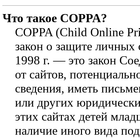
Что такое COPPA?
COPPA (Child Online Pri
закон о защите личных 
1998 г. — это закон С
от сайтов, потенциаль
сведения, иметь письм
или других юридически
этих сайтах детей млад
наличие иного вида под