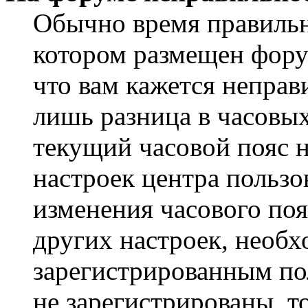
Обычно время правильно
котором размещен форум
что вам кажется непра
лишь разница в часовы
текущий часовой пояс н
настроек центра пользо
изменения часового поя
других настроек, необ
зарегистрированным пол
не зарегистрированы, т