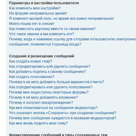
Параметры и настройки пользователя
Как изменить мои настройки?
На форуме неправильное время!
Я изменил часовой пояс, но время все равно неправильное!
Моего языка нет в списке!
Как поместить картинку вместе со своим именем?
Что такое звание и как изменить его?
Почему, когда я нажимаю ссылку для отправки пользователю электронно
сообщения, появляется страница входа?
Создание и размещение сообщений
Как создать новую тему?
Как отредактировать или удалить сообщение?
Как добавить подпись к своему сообщению?
Как создать голосование?
Почему я не могу добавить больше вариантов ответа?
Как отредактировать или удалить голосование?
Почему мне недоступны некоторые форумы?
Почему я не могу добавлять вложения?
Почему я получил предупреждение?
Как мне пожаловаться на сообщения модератору?
Что означает кнопка «Сохранить» при создании сообщения?
Почему мое сообщение нуждается в проверки модератором?
Как мне вновь поднять мою тему?
Форматирование сообщений и типы создаваемых тем