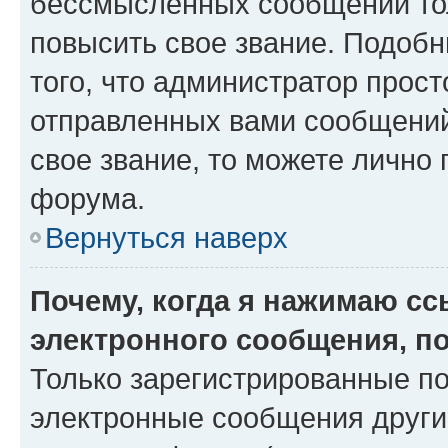
бессмысленных сообщений тол
повысить свое звание. Подоб
того, что администратор прос
отправленных вами сообщений.
свое звание, то можете лично
форума.
Вернуться наверх
Почему, когда я нажимаю с
электронного сообщения, п
Только зарегистрированные по
электронные сообщения други