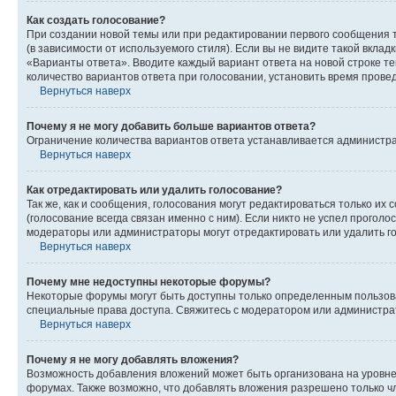
Как создать голосование?
При создании новой темы или при редактировании первого сообщения 
(в зависимости от используемого стиля). Если вы не видите такой вклад
«Варианты ответа». Вводите каждый вариант ответа на новой строке т
количество вариантов ответа при голосовании, установить время прове
Вернуться наверх
Почему я не могу добавить больше вариантов ответа?
Ограничение количества вариантов ответа устанавливается администра
Вернуться наверх
Как отредактировать или удалить голосование?
Так же, как и сообщения, голосования могут редактироваться только 
(голосование всегда связан именно с ним). Если никто не успел проголо
модераторы или администраторы могут отредактировать или удалить гол
Вернуться наверх
Почему мне недоступны некоторые форумы?
Некоторые форумы могут быть доступны только определенным пользоват
специальные права доступа. Свяжитесь с модератором или администра
Вернуться наверх
Почему я не могу добавлять вложения?
Возможность добавления вложений может быть организована на уровне
форумах. Также возможно, что добавлять вложения разрешено только чл