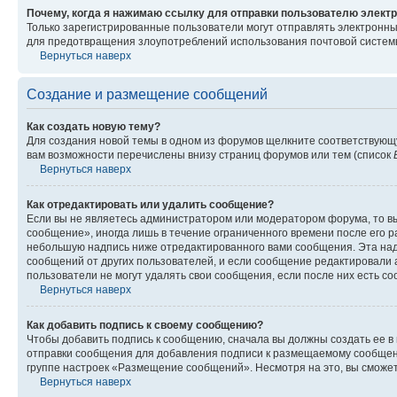
Почему, когда я нажимаю ссылку для отправки пользователю электр
Только зарегистрированные пользователи могут отправлять электронн
для предотвращения злоупотреблений использования почтовой системы
Вернуться наверх
Создание и размещение сообщений
Как создать новую тему?
Для создания новой темы в одном из форумов щелкните соответствующ
вам возможности перечислены внизу страниц форумов или тем (список
Вернуться наверх
Как отредактировать или удалить сообщение?
Если вы не являетесь администратором или модератором форума, то вы
сообщение», иногда лишь в течение ограниченного времени после его 
небольшую надпись ниже отредактированного вами сообщения. Эта надп
сообщений от других пользователей, и если сообщение редактировали 
пользователи не могут удалять свои сообщения, если после них есть с
Вернуться наверх
Как добавить подпись к своему сообщению?
Чтобы добавить подпись к сообщению, сначала вы должны создать ее в
отправки сообщения для добавления подписи к размещаемому сообщен
группе настроек «Размещение сообщений». Несмотря на это, вы сможе
Вернуться наверх