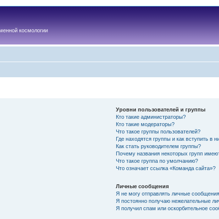
менной космологии
Уровни пользователей и группы
Кто такие администраторы?
Кто такие модераторы?
Что такое группы пользователей?
Где находятся группы и как вступить в н
Как стать руководителем группы?
Почему названия некоторых групп имею
Что такое группа по умолчанию?
Что означает ссылка «Команда сайта»?
Личные сообщения
Я не могу отправлять личные сообщения
Я постоянно получаю нежелательные ли
Я получил спам или оскорбительное соо