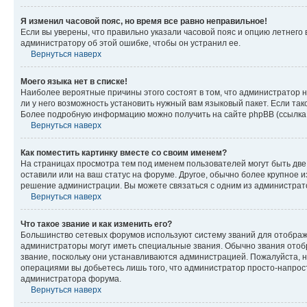
Я изменил часовой пояс, но время все равно неправильное!
Если вы уверены, что правильно указали часовой пояс и опцию летнего 
администратору об этой ошибке, чтобы он устранил ее.
Вернуться наверх
Моего языка нет в списке!
Наиболее вероятные причины этого состоят в том, что администратор н
ли у него возможность установить нужный вам языковый пакет. Если так
Более подробную информацию можно получить на сайте phpBB (ссылка н
Вернуться наверх
Как поместить картинку вместе со своим именем?
На страницах просмотра тем под именем пользователей могут быть две к
оставили или на ваш статус на форуме. Другое, обычно более крупное и
решение администрации. Вы можете связаться с одним из администрато
Вернуться наверх
Что такое звание и как изменить его?
Большинство сетевых форумов используют систему званий для отображ
администраторы могут иметь специальные звания. Обычно звания отобр
звание, поскольку они устанавливаются администрацией. Пожалуйста, 
операциями вы добьетесь лишь того, что администратор просто-напрос
администратора форума.
Вернуться наверх