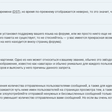
времени (
DST
), но время по-прежнему отображается неверно, то это значит,
е установил поддержку вашего языка на форуме, или же просто никто еще не
ого пакета не существует, то не стесняйтесь — у вас имеется прекрасная во
а него находится внизу страниц форума).
артинки. Одно из них может относиться к вашему званию, обычно это звёздоч
зображение, известно как «аватара» и обычно уникально для каждого пользов
ров и выяснить у него причины данного запрета.
ения количества отправленных пользователями сообщений, а также для ид
ажаются чуть ниже имен пользователей на страницах просмотра тем, а так
не злоупотребляйте отправкой ненужных и бессмысленных сообщений только 
то уменьшит количество отправленных вами сообщений. Но если вы очень хот