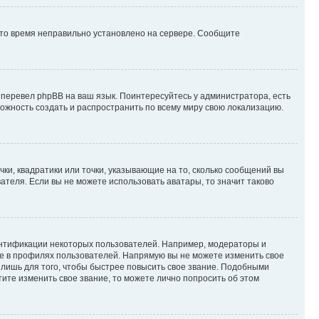
 что время неправильно установлено на сервере. Сообщите
 перевел phpBB на ваш язык. Поинтересуйтесь у администратора, есть
зможность создать и распространить по всему миру свою локализацию.
ки, квадратики или точки, указывающие на то, сколько сообщений вы
ателя. Если вы не можете использовать аватары, то значит таково
ентификации некоторых пользователей. Например, модераторы и
же в профилях пользователей. Напрямую вы не можете изменить свое
лишь для того, чтобы быстрее повысить свое звание. Подобными
ите изменить свое звание, то можете лично попросить об этом