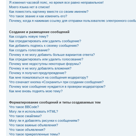
Я изменил часовой пояс, но время все равно неправильное!
Моего языка нет в списке!
Как поместить картинку вместе со своим именем?
Что такое звание и как изменить его?
Почему, когда я нажимаю ссылку для отправки пользователю электронного сооб
Создание и размещение сообщений
Как создать новую тему?
Как отредактировать или удалить сообщение?
Как добавить подпись к своему сообщению?
Как создать голосование?
Почему я не могу добавить больше вариантов ответа?
Как отредактировать или удалить голосование?
Почему мне недоступны некоторые форумы?
Почему я не могу добавлять вложения?
Почему я получил предупреждение?
Как мне пожаловаться на сообщения модератору?
Что означает кнопка «Сохранить» при создании сообщения?
Почему мое сообщение нуждается в проверки модератором?
Как мне вновь поднять мою тему?
Форматирование сообщений и типы создаваемых тем
Что такое BBCode?
Могу ли я использовать HTML?
Что такое смайлики?
Могу ли я добавлять рисунки к сообщениям?
Что такое важные объявления?
Что такое объявления?
Что такое прикрепленные темы?