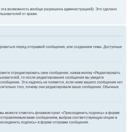
и эта возможность вообще разрешена администрацией). Это сделано
ьзователей от кражи.
ироваться перед отправкой сообщения, или созданием темы. Доступные
ожете отредактировать свое сообщение, нажав кнопку «Редактировать
ьзователей, то после редактирования сообщения вы увидите
 сообщение. Эта надпись не появится, если ниже вашего сообщения нет
осительно того, почему они редактировали ваше сообщение. Обычные
и вы можете отметить флажком пункт «Присоединить подпись» в форме
м отправляемым вами сообщениям, выбрав соответствующую опцию в
рисоединить подпись» в форме отправки сообщения.