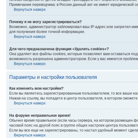
Примечание переводчика: в России данный акт не имеет юридической с
Вернуться наверх
Почему я не могу зарегистрироваться?
Возможно, администратор заблокировал ваш IP-адрес или запретил имя
для получения более точной информации.
Вернуться наверх
Для чего предназначена функция «Удалить cookies»?
Она удаляет все файлы cookies, которые позволяют вам оставаться по
возможность разрешена администратором. Если у вас имеются проблемы
Вернуться наверх
Параметры и настройки пользователя
Как изменить мои настройки?
Если вы являетесь зарегистрированным пользователем, то все ваши на
Нажав на ссылку, вы попадете в центр пользователя, в котором сможете
Вернуться наверх
На форуме неправильное время!
Обычно время правильное (если часы сервера, на котором размещен фо
часовой пояс на другой пояс в группе общих настроек центра пользова
Если вы все еще не зарегистрированы, то настал удобный момент сдела
Вернуться наверх