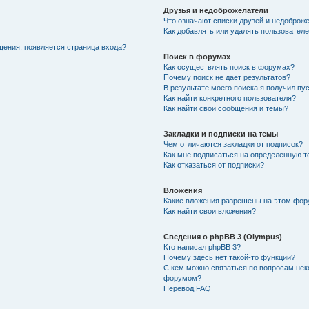
Друзья и недоброжелатели
Что означают списки друзей и недоброж
Как добавлять или удалять пользователе
щения, появляется страница входа?
Поиск в форумах
Как осуществлять поиск в форумах?
Почему поиск не дает результатов?
В результате моего поиска я получил пу
Как найти конкретного пользователя?
Как найти свои сообщения и темы?
Закладки и подписки на темы
Чем отличаются закладки от подписок?
Как мне подписаться на определенную 
Как отказаться от подписки?
Вложения
Какие вложения разрешены на этом фо
Как найти свои вложения?
Сведения о phpBB 3 (Olympus)
Кто написал phpBB 3?
Почему здесь нет такой-то функции?
С кем можно связаться по вопросам нек
форумом?
Перевод FAQ