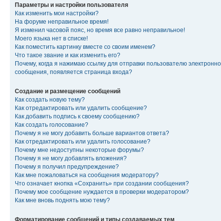
Параметры и настройки пользователя
Как изменить мои настройки?
На форуме неправильное время!
Я изменил часовой пояс, но время все равно неправильное!
Моего языка нет в списке!
Как поместить картинку вместе со своим именем?
Что такое звание и как изменить его?
Почему, когда я нажимаю ссылку для отправки пользователю электронно
сообщения, появляется страница входа?
Создание и размещение сообщений
Как создать новую тему?
Как отредактировать или удалить сообщение?
Как добавить подпись к своему сообщению?
Как создать голосование?
Почему я не могу добавить больше вариантов ответа?
Как отредактировать или удалить голосование?
Почему мне недоступны некоторые форумы?
Почему я не могу добавлять вложения?
Почему я получил предупреждение?
Как мне пожаловаться на сообщения модератору?
Что означает кнопка «Сохранить» при создании сообщения?
Почему мое сообщение нуждается в проверки модератором?
Как мне вновь поднять мою тему?
Форматирование сообщений и типы создаваемых тем