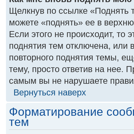
Щелкнув по ссылке «Поднять 
можете «поднять» ее в верхн
Если этого не происходит, то э
поднятия тем отключена, или 
повторного поднятия темы, ещ
тему, просто ответив на нее. 
самым вы не нарушаете прави
Вернуться наверх
Форматирование сооб
тем