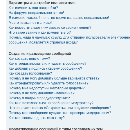
Параметры и настройки пользователя
Как изменить мои настройки?
На форуме неправильное время!
Я изменил часовой пояс, но время все равно неправильное!
Моего языка нет в списке!
Как поместить картинку вместе со своим именем?
Что такое звание и как изменить его?
Почему, когда я нажимаю ссылку для отправки пользователю электронно
сообщения, появляется страница входа?
Создание и размещение сообщений
Как создать новую тему?
Как отредактировать или удалить сообщение?
Как добавить подпись к своему сообщению?
Как создать голосование?
Почему я не могу добавить больше вариантов ответа?
Как отредактировать или удалить голосование?
Почему мне недоступны некоторые форумы?
Почему я не могу добавлять вложения?
Почему я получил предупреждение?
Как мне пожаловаться на сообщения модератору?
Что означает кнопка «Сохранить» при создании сообщения?
Почему мое сообщение нуждается в проверки модератором?
Как мне вновь поднять мою тему?
Форматирование сообщений и типы создаваемых тем