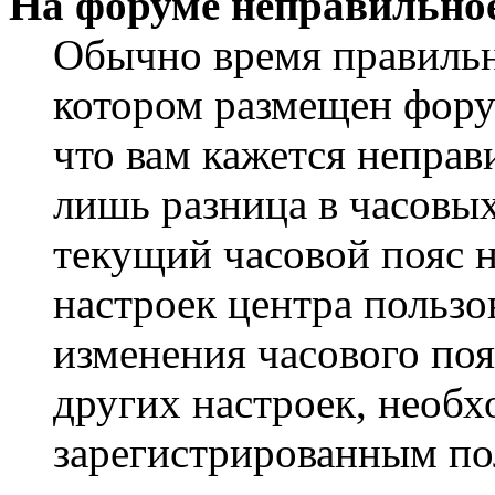
На форуме неправильное
Обычно время правильно
котором размещен форум
что вам кажется непра
лишь разница в часовы
текущий часовой пояс н
настроек центра пользо
изменения часового поя
других настроек, необ
зарегистрированным пол