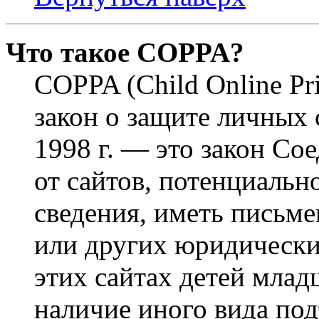
Что такое COPPA?
COPPA (Child Online Pri
закон о защите личных 
1998 г. — это закон С
от сайтов, потенциаль
сведения, иметь письм
или других юридически
этих сайтах детей млад
наличие иного вида под