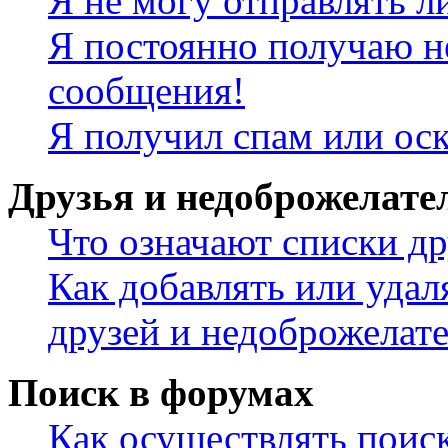
Я не могу отправлять 
Я постоянно получаю н
сообщения!
Я получил спам или ос
Друзья и недоброжелате
Что означают списки др
Как добавлять или удал
друзей и недоброжелат
Поиск в форумах
Как осуществлять поис