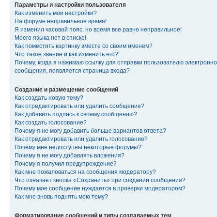
Параметры и настройки пользователя
Как изменить мои настройки?
На форуме неправильное время!
Я изменил часовой пояс, но время все равно неправильное!
Моего языка нет в списке!
Как поместить картинку вместе со своим именем?
Что такое звание и как изменить его?
Почему, когда я нажимаю ссылку для отправки пользователю электронно
сообщения, появляется страница входа?
Создание и размещение сообщений
Как создать новую тему?
Как отредактировать или удалить сообщение?
Как добавить подпись к своему сообщению?
Как создать голосование?
Почему я не могу добавить больше вариантов ответа?
Как отредактировать или удалить голосование?
Почему мне недоступны некоторые форумы?
Почему я не могу добавлять вложения?
Почему я получил предупреждение?
Как мне пожаловаться на сообщения модератору?
Что означает кнопка «Сохранить» при создании сообщения?
Почему мое сообщение нуждается в проверки модератором?
Как мне вновь поднять мою тему?
Форматирование сообщений и типы создаваемых тем