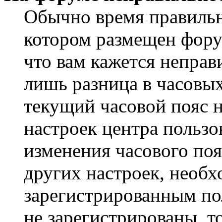
Обычно время правильно
котором размещен форум
что вам кажется непра
лишь разница в часовы
текущий часовой пояс н
настроек центра пользо
изменения часового поя
других настроек, необ
зарегистрированным пол
не зарегистрированы, т