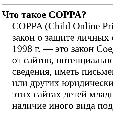
Что такое COPPA?
COPPA (Child Online Pri
закон о защите личных 
1998 г. — это закон С
от сайтов, потенциаль
сведения, иметь письм
или других юридически
этих сайтах детей млад
наличие иного вида под