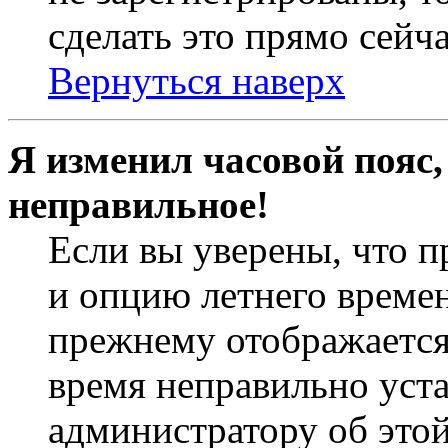
сделать это прямо сейча
Вернуться наверх
Я изменил часовой пояс,
неправильное!
Если вы уверены, что п
и опцию летнего времен
прежнему отображается 
время неправильно уст
администратору об это