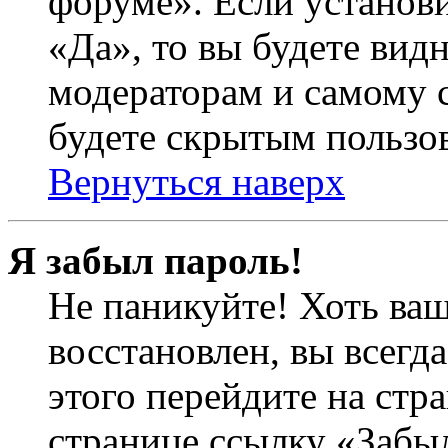
форуме». Если установ
«Да», то вы будете вид
модераторам и самому с
будете скрытым пользо
Вернуться наверх
Я забыл пароль!
Не паникуйте! Хоть ваш
восстановлен, вы всегд
этого перейдите на стр
странице ссылку «Забыл