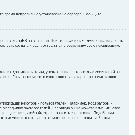
 что время неправильно установлено на сервере. Сообщите
 перевел phpBB на ваш язык. Поинтересуйтесь у администратора, есть
зможность создать и распространить по всему миру свою локализацию.
ки, квадратики или точки, указывающие на то, сколько сообщений вы
ателя. Если вы не можете использовать аватары, то значит таково
ентификации некоторых пользователей. Например, модераторы и
же в профилях пользователей. Напрямую вы не можете изменить свое
лишь для того, чтобы быстрее повысить свое звание. Подобными
ите изменить свое звание, то можете лично попросить об этом