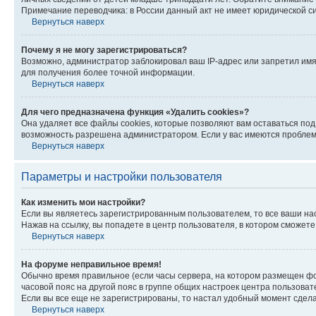
Примечание переводчика: в России данный акт не имеет юридической с
Вернуться наверх
Почему я не могу зарегистрироваться?
Возможно, администратор заблокировал ваш IP-адрес или запретил имя
для получения более точной информации.
Вернуться наверх
Для чего предназначена функция «Удалить cookies»?
Она удаляет все файлы cookies, которые позволяют вам оставаться по
возможность разрешена администратором. Если у вас имеются проблемы
Вернуться наверх
Параметры и настройки пользователя
Как изменить мои настройки?
Если вы являетесь зарегистрированным пользователем, то все ваши на
Нажав на ссылку, вы попадете в центр пользователя, в котором сможете
Вернуться наверх
На форуме неправильное время!
Обычно время правильное (если часы сервера, на котором размещен фо
часовой пояс на другой пояс в группе общих настроек центра пользова
Если вы все еще не зарегистрированы, то настал удобный момент сдела
Вернуться наверх