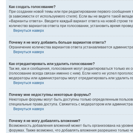
Как создать голосование?
При создании новой темы или при редактировании первого сообщения 
(в зависимости от используемого стиля). Если вы не видите такой вклад
«Варианты ответа». Вводите каждый вариант ответа на новой строке т
количество вариантов ответа при голосовании, установить время прове
Вернуться наверх
Почему я не могу добавить больше вариантов ответа?
Ограничение количества вариантов ответа устанавливается администра
Вернуться наверх
Как отредактировать или удалить голосование?
Так же, как и сообщения, голосования могут редактироваться только 
(голосование всегда связан именно с ним). Если никто не успел проголо
модераторы или администраторы могут отредактировать или удалить гол
Вернуться наверх
Почему мне недоступны некоторые форумы?
Некоторые форумы могут быть доступны только определенным пользоват
специальные права доступа. Свяжитесь с модератором или администра
Вернуться наверх
Почему я не могу добавлять вложения?
Возможность добавления вложений может быть организована на уровне
форумах. Также возможно, что добавлять вложения разрешено только чл