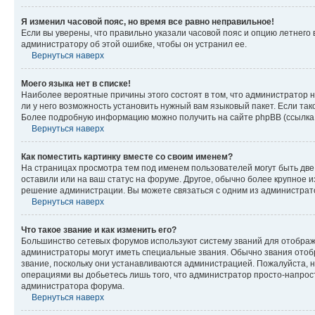
Я изменил часовой пояс, но время все равно неправильное!
Если вы уверены, что правильно указали часовой пояс и опцию летнего 
администратору об этой ошибке, чтобы он устранил ее.
Вернуться наверх
Моего языка нет в списке!
Наиболее вероятные причины этого состоят в том, что администратор н
ли у него возможность установить нужный вам языковый пакет. Если так
Более подробную информацию можно получить на сайте phpBB (ссылка н
Вернуться наверх
Как поместить картинку вместе со своим именем?
На страницах просмотра тем под именем пользователей могут быть две к
оставили или на ваш статус на форуме. Другое, обычно более крупное и
решение администрации. Вы можете связаться с одним из администрато
Вернуться наверх
Что такое звание и как изменить его?
Большинство сетевых форумов используют систему званий для отображ
администраторы могут иметь специальные звания. Обычно звания отобр
звание, поскольку они устанавливаются администрацией. Пожалуйста, 
операциями вы добьетесь лишь того, что администратор просто-напрос
администратора форума.
Вернуться наверх