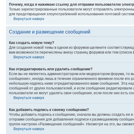
Почему, когда я нажимаю ссылку для отправки пользователю электр
Только зарегистрированные пользователи могут отправлять электронн
для предотвращения злоупотреблений использования почтовой системы
Вернуться наверх
Создание и размещение сообщений
Как создать новую тему?
Для создания новой темы в одном из форумов щелкните соответствующ
вам возможности перечислены внизу страниц форумов или тем (список
Вернуться наверх
Как отредактировать или удалить сообщение?
Если вы не являетесь администратором или модератором форума, то вы
сообщение», иногда лишь в течение ограниченного времени после его 
небольшую надпись ниже отредактированного вами сообщения. Эта надп
сообщений от других пользователей, и если сообщение редактировали 
пользователи не могут удалять свои сообщения, если после них есть с
Вернуться наверх
Как добавить подпись к своему сообщению?
Чтобы добавить подпись к сообщению, сначала вы должны создать ее в
отправки сообщения для добавления подписи к размещаемому сообщен
группе настроек «Размещение сообщений». Несмотря на это, вы сможе
Вернуться наверх