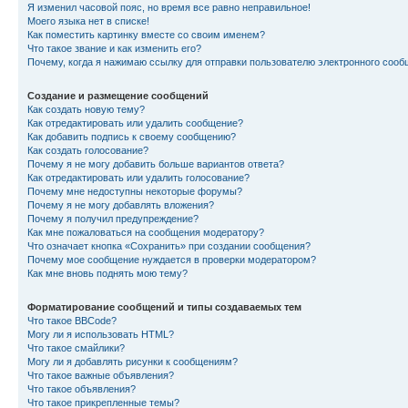
Я изменил часовой пояс, но время все равно неправильное!
Моего языка нет в списке!
Как поместить картинку вместе со своим именем?
Что такое звание и как изменить его?
Почему, когда я нажимаю ссылку для отправки пользователю электронного сооб
Создание и размещение сообщений
Как создать новую тему?
Как отредактировать или удалить сообщение?
Как добавить подпись к своему сообщению?
Как создать голосование?
Почему я не могу добавить больше вариантов ответа?
Как отредактировать или удалить голосование?
Почему мне недоступны некоторые форумы?
Почему я не могу добавлять вложения?
Почему я получил предупреждение?
Как мне пожаловаться на сообщения модератору?
Что означает кнопка «Сохранить» при создании сообщения?
Почему мое сообщение нуждается в проверки модератором?
Как мне вновь поднять мою тему?
Форматирование сообщений и типы создаваемых тем
Что такое BBCode?
Могу ли я использовать HTML?
Что такое смайлики?
Могу ли я добавлять рисунки к сообщениям?
Что такое важные объявления?
Что такое объявления?
Что такое прикрепленные темы?