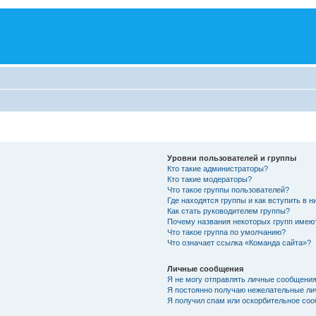
Уровни пользователей и группы
Кто такие администраторы?
Кто такие модераторы?
Что такое группы пользователей?
Где находятся группы и как вступить в н
Как стать руководителем группы?
Почему названия некоторых групп имею
Что такое группа по умолчанию?
Что означает ссылка «Команда сайта»?
Личные сообщения
Я не могу отправлять личные сообщения
Я постоянно получаю нежелательные ли
Я получил спам или оскорбительное соо