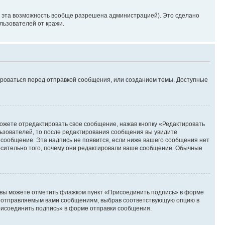
и эта возможность вообще разрешена администрацией). Это сделано
ьзователей от кражи.
ироваться перед отправкой сообщения, или созданием темы. Доступные
ожете отредактировать свое сообщение, нажав кнопку «Редактировать
ьзователей, то после редактирования сообщения вы увидите
 сообщение. Эта надпись не появится, если ниже вашего сообщения нет
осительно того, почему они редактировали ваше сообщение. Обычные
и вы можете отметить флажком пункт «Присоединить подпись» в форме
м отправляемым вами сообщениям, выбрав соответствующую опцию в
рисоединить подпись» в форме отправки сообщения.