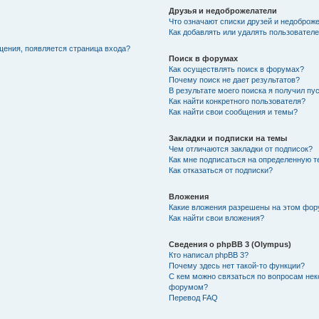
Друзья и недоброжелатели
Что означают списки друзей и недоброж
Как добавлять или удалять пользователе
щения, появляется страница входа?
Поиск в форумах
Как осуществлять поиск в форумах?
Почему поиск не дает результатов?
В результате моего поиска я получил пу
Как найти конкретного пользователя?
Как найти свои сообщения и темы?
Закладки и подписки на темы
Чем отличаются закладки от подписок?
Как мне подписаться на определенную 
Как отказаться от подписки?
Вложения
Какие вложения разрешены на этом фо
Как найти свои вложения?
Сведения о phpBB 3 (Olympus)
Кто написал phpBB 3?
Почему здесь нет такой-то функции?
С кем можно связаться по вопросам нек
форумом?
Перевод FAQ