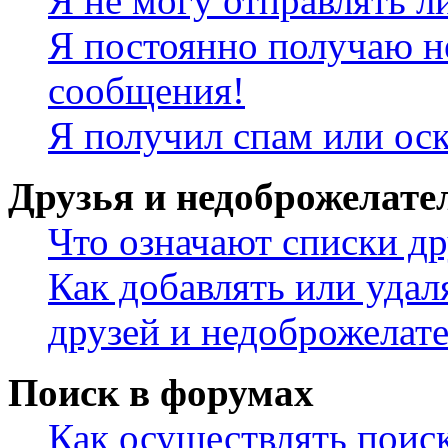
Я не могу отправлять 
Я постоянно получаю н
сообщения!
Я получил спам или ос
Друзья и недоброжелате
Что означают списки др
Как добавлять или удал
друзей и недоброжелат
Поиск в форумах
Как осуществлять поис