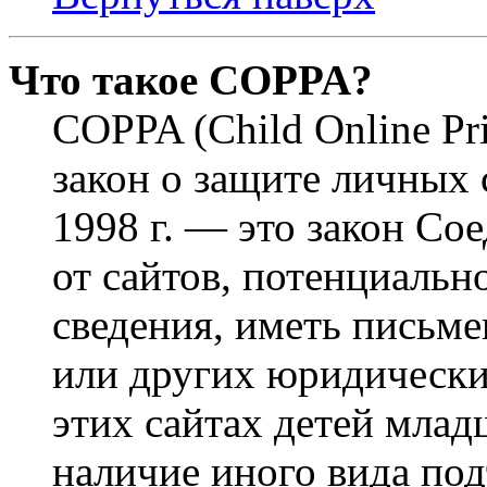
Что такое COPPA?
COPPA (Child Online Pri
закон о защите личных 
1998 г. — это закон С
от сайтов, потенциаль
сведения, иметь письм
или других юридически
этих сайтах детей млад
наличие иного вида под