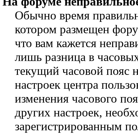
На форуме неправильное
Обычно время правильно
котором размещен форум
что вам кажется непра
лишь разница в часовы
текущий часовой пояс н
настроек центра пользо
изменения часового поя
других настроек, необ
зарегистрированным пол