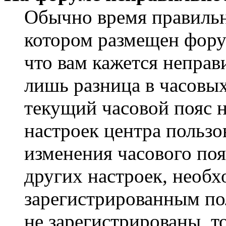
Обычно время правильно
котором размещен форум
что вам кажется непра
лишь разница в часовы
текущий часовой пояс н
настроек центра пользо
изменения часового поя
других настроек, необ
зарегистрированным пол
не зарегистрированы, т