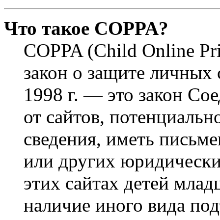
Что такое COPPA?
COPPA (Child Online Pri
закон о защите личных 
1998 г. — это закон С
от сайтов, потенциаль
сведения, иметь письм
или других юридически
этих сайтах детей млад
наличие иного вида под