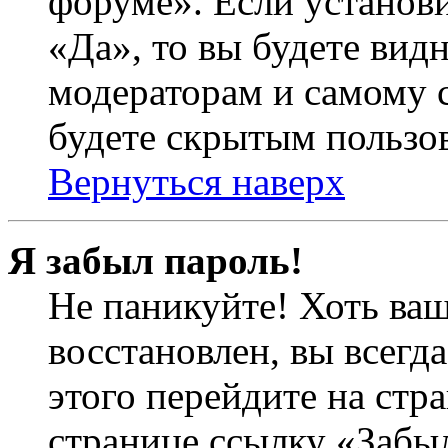
форуме». Если установ
«Да», то вы будете вид
модераторам и самому с
будете скрытым пользо
Вернуться наверх
Я забыл пароль!
Не паникуйте! Хоть ваш
восстановлен, вы всегд
этого перейдите на стр
странице ссылку «Забыл