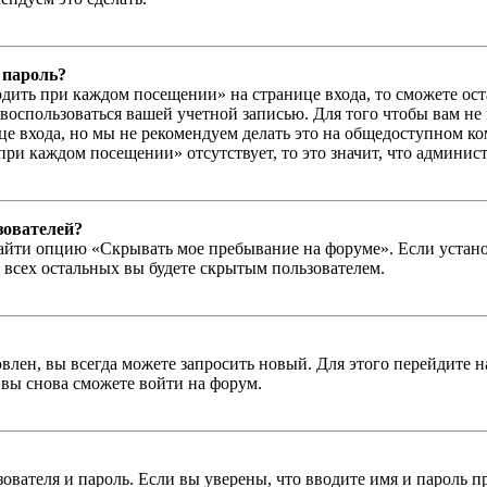
 пароль?
дить при каждом посещении» на странице входа, то сможете ос
г воспользоваться вашей учетной записью. Для того чтобы вам не
е входа, но мы не рекомендуем делать это на общедоступном ко
при каждом посещении» отсутствует, то это значит, что админис
зователей?
айти опцию «Скрывать мое пребывание на форуме». Если устано
 всех остальных вы будете скрытым пользователем.
влен, вы всегда можете запросить новый. Для этого перейдите 
вы снова сможете войти на форум.
зователя и пароль. Если вы уверены, что вводите имя и пароль п