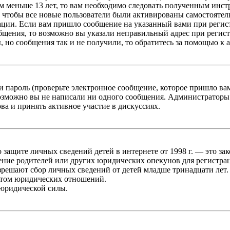
 меньше 13 лет, то вам необходимо следовать полученным инстру
 чтобы все новые пользователи были активированы самостоятель
ации. Если вам пришло сообщение на указанный вами при регис
бщения, то возможно вы указали неправильный адрес при регист
, но сообщения так и не получили, то обратитесь за помощью к
 пароль (проверьте электронное сообщение, которое пришло ва
возможно вы не написали ни одного сообщения. Администраторы
ва и принять активное участие в дискуссиях.
он о защите личных сведений детей в интернете от 1998 г. — это
ние родителей или других юридических опекунов для регистрац
зрешают сбор личных сведений от детей младше тринадцати лет.
ктом юридических отношений.
 юридической силы.