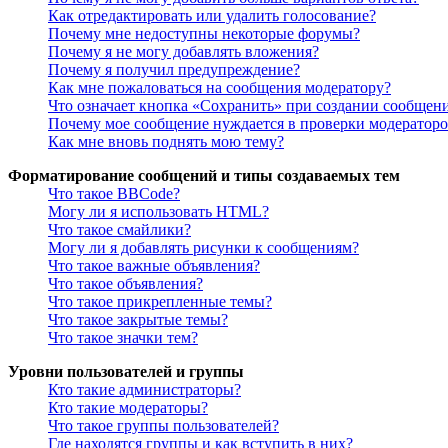
Как отредактировать или удалить голосование?
Почему мне недоступны некоторые форумы?
Почему я не могу добавлять вложения?
Почему я получил предупреждение?
Как мне пожаловаться на сообщения модератору?
Что означает кнопка «Сохранить» при создании сообщен
Почему мое сообщение нуждается в проверки модератор
Как мне вновь поднять мою тему?
Форматирование сообщений и типы создаваемых тем
Что такое BBCode?
Могу ли я использовать HTML?
Что такое смайлики?
Могу ли я добавлять рисунки к сообщениям?
Что такое важные объявления?
Что такое объявления?
Что такое прикрепленные темы?
Что такое закрытые темы?
Что такое значки тем?
Уровни пользователей и группы
Кто такие администраторы?
Кто такие модераторы?
Что такое группы пользователей?
Где находятся группы и как вступить в них?