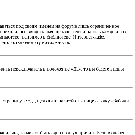
таваться под своим именем на форуме лишь ограниченное
 приходилось вводить имя пользователя и пароль каждый раз,
мпьютере, например в библиотеке, Интернет-кафе,
тратор отключил эту возможность.
вить переключатель в положение «Да», то вы будете видны
на страницу входа, щелкните на этой странице ссылку «Забыли
равильно, то может быть одна из двух причин. Если включена