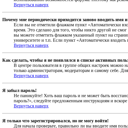
Вернуться наверх
Почему мне периодически приходится заново вводить имя и
Если вы не отметили флажком пункт «Автоматически вхо
время. Это сделано для того, чтобы никто другой не смо
вы можете отметить флажком указанный пункт на страниц
университете и т.п. Если пункт «Автоматически входить 
Вернуться наверх
Как сделать, чтобы я не появлялся в списке активных поль
В центре пользователя в группе общих настроек можно н
только администраторам, модераторам и самому себе. Для
Вернуться наверх
Я забыл пароль!
Не паникуйте! Хоть ваш пароль и не может быть восстано
пароль?», следуйте предложенным инструкциям и вскоре 
Вернуться наверх
Я только что зарегистрировался, но не могу войти!
Для начала проверьте, правильно ли вы вводите имя поль