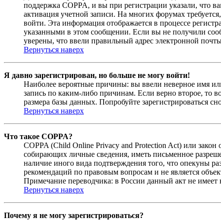
поддержка COPPA, и вы при регистрации указали, что вам
активация учетной записи. На многих форумах требуется,
войти. Эта информация отображается в процессе регистр
указанными в этом сообщении. Если вы не получили соо
уверены, что ввели правильный адрес электронной почты
Вернуться наверх
Я давно зарегистрирован, но больше не могу войти!
Наиболее вероятные причины: вы ввели неверное имя или
запись по каким-либо причинам. Если верно второе, то 
размера базы данных. Попробуйте зарегистрироваться сно
Вернуться наверх
Что такое COPPA?
COPPA (Child Online Privacy and Protection Act) или зак
собирающих личные сведения, иметь письменное разреше
наличие иного вида подтверждения того, что опекуны ра
рекомендаций по правовым вопросам и не является объе
Примечание переводчика: в России данный акт не имеет
Вернуться наверх
Почему я не могу зарегистрироваться?