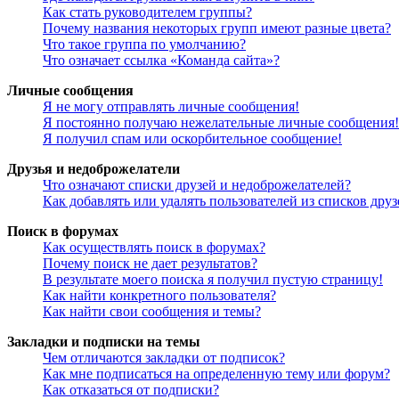
Как стать руководителем группы?
Почему названия некоторых групп имеют разные цвета?
Что такое группа по умолчанию?
Что означает ссылка «Команда сайта»?
Личные сообщения
Я не могу отправлять личные сообщения!
Я постоянно получаю нежелательные личные сообщения!
Я получил спам или оскорбительное сообщение!
Друзья и недоброжелатели
Что означают списки друзей и недоброжелателей?
Как добавлять или удалять пользователей из списков дру
Поиск в форумах
Как осуществлять поиск в форумах?
Почему поиск не дает результатов?
В результате моего поиска я получил пустую страницу!
Как найти конкретного пользователя?
Как найти свои сообщения и темы?
Закладки и подписки на темы
Чем отличаются закладки от подписок?
Как мне подписаться на определенную тему или форум?
Как отказаться от подписки?