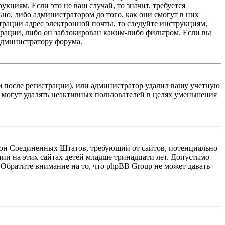
кциям. Если это не ваш случай, то значит, требуется
но, либо администратором до того, как они смогут в них
трации адрес электронной почты, то следуйте инструкциям,
рации, либо он заблокирован каким-либо фильтром. Если вы
 администратору форума.
м после регистрации), или администратор удалил вашу учетную
 могут удалять неактивных пользователей в целях уменьшения
 закон Соединенных Штатов, требующий от сайтов, потенциально
ии на этих сайтах детей младше тринадцати лет. Допустимо
 Обратите внимание на то, что phpBB Group не может давать