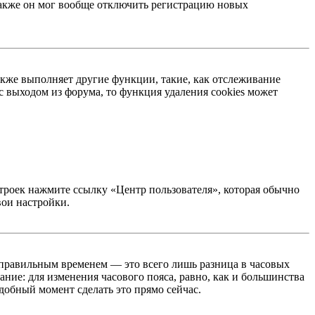
 Также он мог вообще отключить регистрацию новых
акже выполняет другие функции, такие, как отслеживание
 выходом из форума, то функция удаления cookies может
строек нажмите ссылку «Центр пользователя», которая обычно
вои настройки.
неправильным временем — это всего лишь разница в часовых
ние: для изменения часового пояса, равно, как и большинства
добный момент сделать это прямо сейчас.