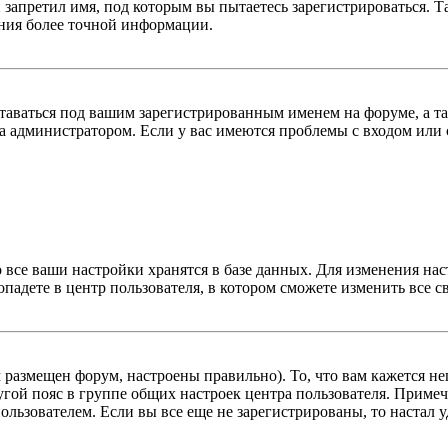
 запретил имя, под которым вы пытаетесь зарегистрироваться.
ения более точной информации.
оставаться под вашим зарегистрированным именем на форуме, а т
 администратором. Если у вас имеются проблемы с входом или с
 все ваши настройки хранятся в базе данных. Для изменения на
опадете в центр пользователя, в котором сможете изменить все с
м размещен форум, настроены правильно). То, что вам кажется 
гой пояс в группе общих настроек центра пользователя. Примеча
льзователем. Если вы все еще не зарегистрированы, то настал у