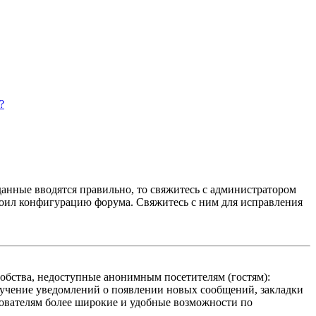
?
данные вводятся правильно, то свяжитесь с администратором
троил конфигурацию форума. Свяжитесь с ним для исправления
добства, недоступные анонимным посетителям (гостям):
олучение уведомлений о появлении новых сообщений, закладки
ьзователям более широкие и удобные возможности по