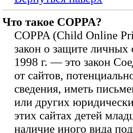
Что такое COPPA?
COPPA (Child Online Pri
закон о защите личных 
1998 г. — это закон С
от сайтов, потенциаль
сведения, иметь письм
или других юридически
этих сайтах детей млад
наличие иного вида под