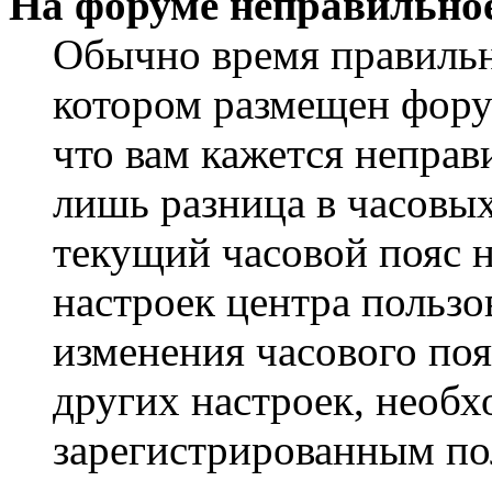
На форуме неправильное
Обычно время правильно
котором размещен форум
что вам кажется непра
лишь разница в часовы
текущий часовой пояс н
настроек центра пользо
изменения часового поя
других настроек, необ
зарегистрированным пол