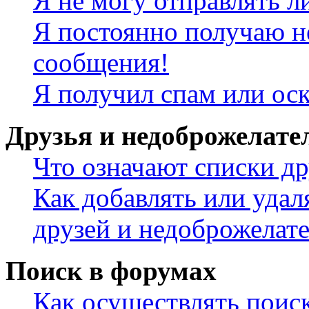
Я не могу отправлять 
Я постоянно получаю н
сообщения!
Я получил спам или ос
Друзья и недоброжелате
Что означают списки др
Как добавлять или удал
друзей и недоброжелат
Поиск в форумах
Как осуществлять поис