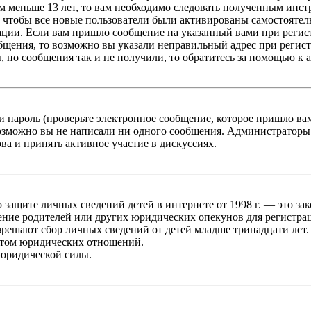
 меньше 13 лет, то вам необходимо следовать полученным инстру
 чтобы все новые пользователи были активированы самостоятель
ации. Если вам пришло сообщение на указанный вами при регис
бщения, то возможно вы указали неправильный адрес при регист
, но сообщения так и не получили, то обратитесь за помощью к
 пароль (проверьте электронное сообщение, которое пришло ва
возможно вы не написали ни одного сообщения. Администраторы
ва и принять активное участие в дискуссиях.
он о защите личных сведений детей в интернете от 1998 г. — это
ние родителей или других юридических опекунов для регистрац
зрешают сбор личных сведений от детей младше тринадцати лет.
ктом юридических отношений.
 юридической силы.