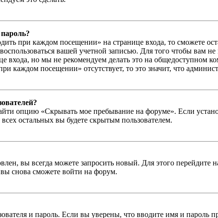
 пароль?
дить при каждом посещении» на странице входа, то сможете ос
г воспользоваться вашей учетной записью. Для того чтобы вам не
е входа, но мы не рекомендуем делать это на общедоступном ко
при каждом посещении» отсутствует, то это значит, что админис
зователей?
айти опцию «Скрывать мое пребывание на форуме». Если устано
 всех остальных вы будете скрытым пользователем.
влен, вы всегда можете запросить новый. Для этого перейдите 
вы снова сможете войти на форум.
зователя и пароль. Если вы уверены, что вводите имя и пароль п