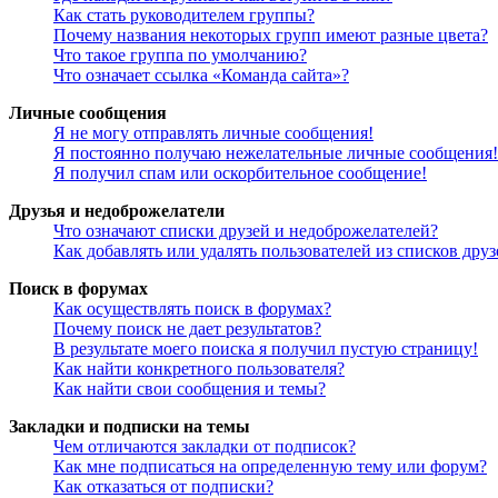
Как стать руководителем группы?
Почему названия некоторых групп имеют разные цвета?
Что такое группа по умолчанию?
Что означает ссылка «Команда сайта»?
Личные сообщения
Я не могу отправлять личные сообщения!
Я постоянно получаю нежелательные личные сообщения!
Я получил спам или оскорбительное сообщение!
Друзья и недоброжелатели
Что означают списки друзей и недоброжелателей?
Как добавлять или удалять пользователей из списков дру
Поиск в форумах
Как осуществлять поиск в форумах?
Почему поиск не дает результатов?
В результате моего поиска я получил пустую страницу!
Как найти конкретного пользователя?
Как найти свои сообщения и темы?
Закладки и подписки на темы
Чем отличаются закладки от подписок?
Как мне подписаться на определенную тему или форум?
Как отказаться от подписки?