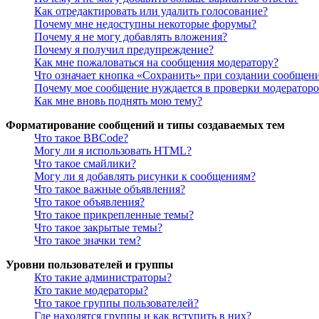
Как отредактировать или удалить голосование?
Почему мне недоступны некоторые форумы?
Почему я не могу добавлять вложения?
Почему я получил предупреждение?
Как мне пожаловаться на сообщения модератору?
Что означает кнопка «Сохранить» при создании сообщен
Почему мое сообщение нуждается в проверки модератор
Как мне вновь поднять мою тему?
Форматирование сообщений и типы создаваемых тем
Что такое BBCode?
Могу ли я использовать HTML?
Что такое смайлики?
Могу ли я добавлять рисунки к сообщениям?
Что такое важные объявления?
Что такое объявления?
Что такое прикрепленные темы?
Что такое закрытые темы?
Что такое значки тем?
Уровни пользователей и группы
Кто такие администраторы?
Кто такие модераторы?
Что такое группы пользователей?
Где находятся группы и как вступить в них?