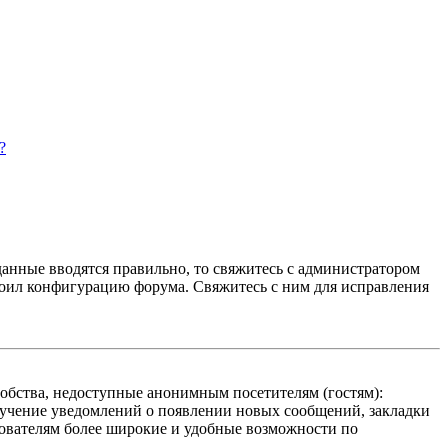
?
данные вводятся правильно, то свяжитесь с администратором
троил конфигурацию форума. Свяжитесь с ним для исправления
добства, недоступные анонимным посетителям (гостям):
олучение уведомлений о появлении новых сообщений, закладки
ьзователям более широкие и удобные возможности по