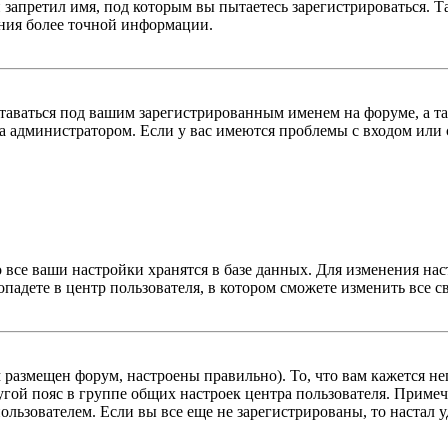
 запретил имя, под которым вы пытаетесь зарегистрироваться.
ения более точной информации.
оставаться под вашим зарегистрированным именем на форуме, а т
 администратором. Если у вас имеются проблемы с входом или с
 все ваши настройки хранятся в базе данных. Для изменения на
опадете в центр пользователя, в котором сможете изменить все с
м размещен форум, настроены правильно). То, что вам кажется 
гой пояс в группе общих настроек центра пользователя. Примеча
льзователем. Если вы все еще не зарегистрированы, то настал у