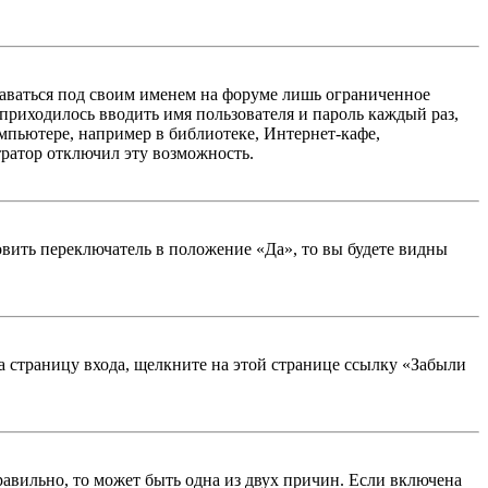
таваться под своим именем на форуме лишь ограниченное
 приходилось вводить имя пользователя и пароль каждый раз,
мпьютере, например в библиотеке, Интернет-кафе,
тратор отключил эту возможность.
вить переключатель в положение «Да», то вы будете видны
на страницу входа, щелкните на этой странице ссылку «Забыли
равильно, то может быть одна из двух причин. Если включена