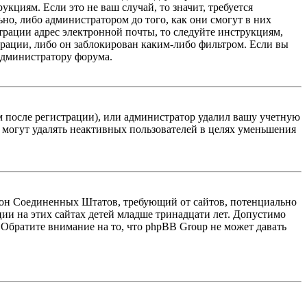
кциям. Если это не ваш случай, то значит, требуется
но, либо администратором до того, как они смогут в них
трации адрес электронной почты, то следуйте инструкциям,
рации, либо он заблокирован каким-либо фильтром. Если вы
 администратору форума.
м после регистрации), или администратор удалил вашу учетную
 могут удалять неактивных пользователей в целях уменьшения
 закон Соединенных Штатов, требующий от сайтов, потенциально
ии на этих сайтах детей младше тринадцати лет. Допустимо
 Обратите внимание на то, что phpBB Group не может давать