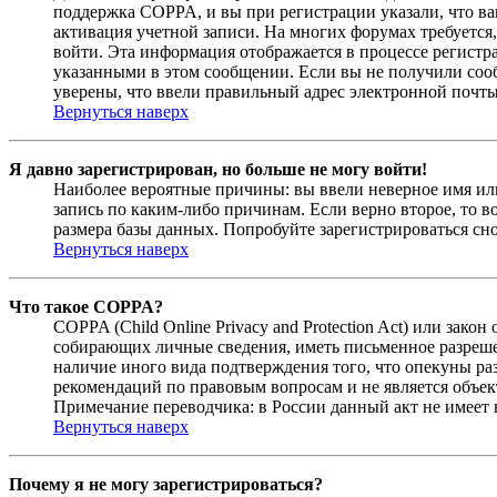
поддержка COPPA, и вы при регистрации указали, что вам
активация учетной записи. На многих форумах требуется,
войти. Эта информация отображается в процессе регистр
указанными в этом сообщении. Если вы не получили соо
уверены, что ввели правильный адрес электронной почты
Вернуться наверх
Я давно зарегистрирован, но больше не могу войти!
Наиболее вероятные причины: вы ввели неверное имя или
запись по каким-либо причинам. Если верно второе, то 
размера базы данных. Попробуйте зарегистрироваться сно
Вернуться наверх
Что такое COPPA?
COPPA (Child Online Privacy and Protection Act) или зак
собирающих личные сведения, иметь письменное разреше
наличие иного вида подтверждения того, что опекуны ра
рекомендаций по правовым вопросам и не является объе
Примечание переводчика: в России данный акт не имеет
Вернуться наверх
Почему я не могу зарегистрироваться?