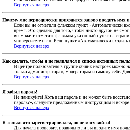
Вернуться наверх
Почему мне периодически приходится заново вводить имя и
Если вы не отметили флажком пункт «Автоматически вхо
время. Это сделано для того, чтобы никто другой не смо
вы можете отметить флажком указанный пункт на страниц
университете и т.п. Если пункт «Автоматически входить 
Вернуться наверх
Как сделать, чтобы я не появлялся в списке активных поль
В центре пользователя в группе общих настроек можно н
только администраторам, модераторам и самому себе. Для
Вернуться наверх
Я забыл пароль!
Не паникуйте! Хоть ваш пароль и не может быть восстано
пароль?», следуйте предложенным инструкциям и вскоре 
Вернуться наверх
Я только что зарегистрировался, но не могу войти!
Для начала проверьте, правильно ли вы вводите имя поль