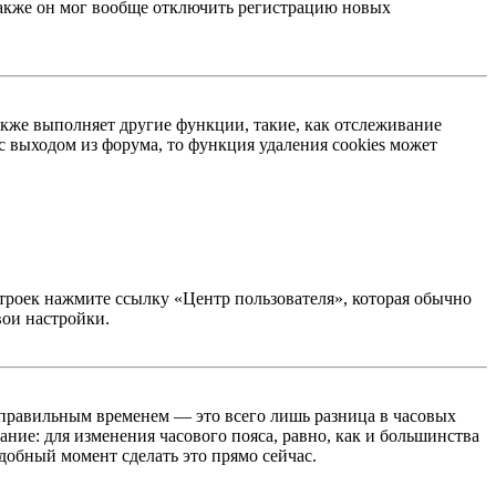
 Также он мог вообще отключить регистрацию новых
акже выполняет другие функции, такие, как отслеживание
 выходом из форума, то функция удаления cookies может
строек нажмите ссылку «Центр пользователя», которая обычно
вои настройки.
неправильным временем — это всего лишь разница в часовых
ние: для изменения часового пояса, равно, как и большинства
добный момент сделать это прямо сейчас.